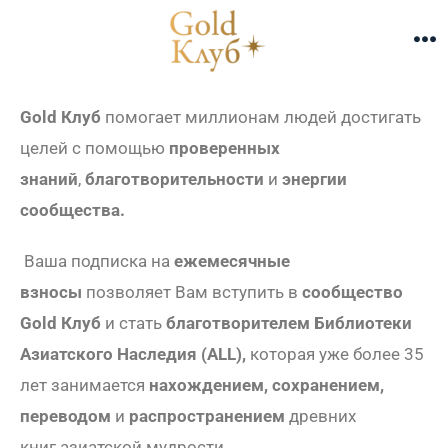
Gold Клуб
помогает миллионам людей достигать
целей с помощью
проверенных
знаний
,
благотворительности
и
энергии
сообщества.
Ваша подписка на
ежемесячные
взносы
позволяет Вам вступить в
сообщество
Gold Клуб
и стать
благотворителем Библиотеки
Азиатского Наследия (ALL),
которая уже более 35
лет занимается
нахождением, сохранением,
переводом
и
распространением
древних
книг азиатской мудрости.